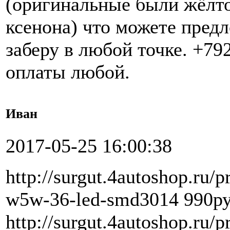
(оригинальные были жёлтог
ксенона) что можете предл
заберу в любой точке. +79
оплаты любой.
Иван
2017-05-25 16:00:38
http://surgut.4autoshop.ru/
w5w-36-led-smd3014 990ру
http://surgut.4autoshop.ru