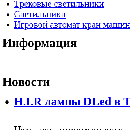
Трековые светильники
Светильники
Игровой автомат кран машин
Информация
Новости
H.I.R лампы DLed в 
Что же представляет