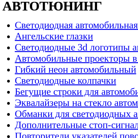
АВТОТЮНИНГ
Светодиодная автомобильная
Ангельские глазки
Светодиодные 3d логотипы 
Автомобильные проекторы в
Гибкий неон автомобильный
Светодиодные колпачки
Бегущие строки для автомоб
Эквалайзеры на стекло авто
Обманки для светодиодных 
Дополнительные стоп-сигна
Повторители указателей пов