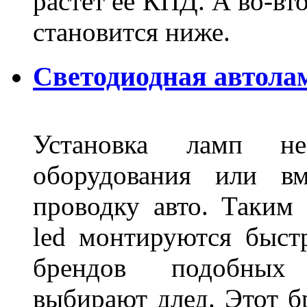
растет ее КПД. А во-вт
становится ниже.
Светодиодная автола
Установка ламп не
оборудования или вм
проводку авто. Таким
led монтируются быст
брендов подобных
выбирают длед. Этот б