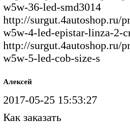
w5w-36-led-smd3014
http://surgut.4autoshop.ru/
w5w-4-led-epistar-linza-2-c
http://surgut.4autoshop.ru/
w5w-5-led-cob-size-s
Алексей
2017-05-25 15:53:27
Как заказать