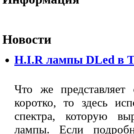
Новости
H.I.R лампы DLed в 
Что же представляет
коротко, то здесь исп
спектра, которую вы
лампы. Если подробн