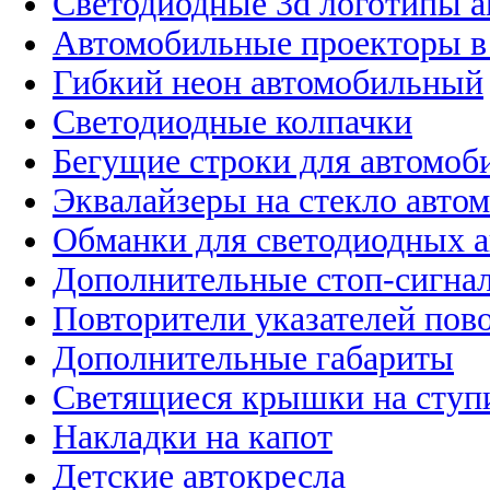
Светодиодные 3d логотипы 
Автомобильные проекторы в
Гибкий неон автомобильный
Светодиодные колпачки
Бегущие строки для автомоб
Эквалайзеры на стекло авто
Обманки для светодиодных 
Дополнительные стоп-сигна
Повторители указателей пов
Дополнительные габариты
Светящиеся крышки на ступ
Накладки на капот
Детские автокресла