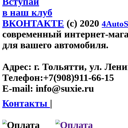
Вступай
в наш клуб
ВКОНТАКТЕ
(c) 2020
4AutoS
современный интернет-магази
для вашего автомобиля.
Адрес:
г. Тольятти, ул. Ленин
Телефон:
+7(908)911-66-15
E-mail:
info@suxie.ru
Контакты
|