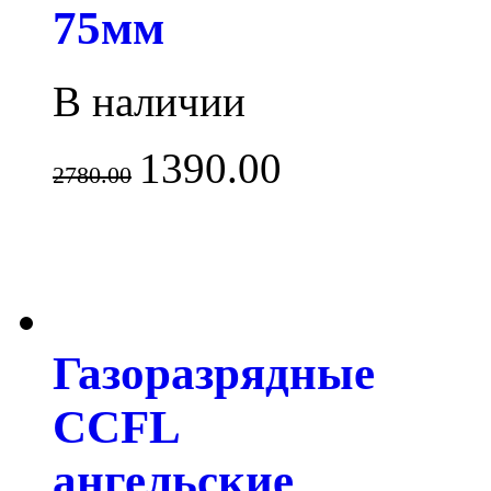
75мм
В наличии
1390.00
2780.00
Газоразрядные
CCFL
ангельские