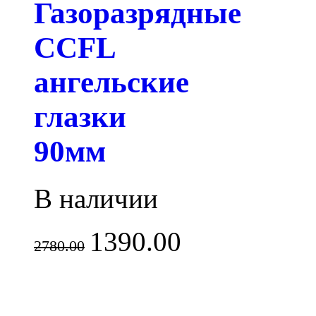
Газоразрядные
CCFL
ангельские
глазки
90мм
В наличии
1390.00
2780.00