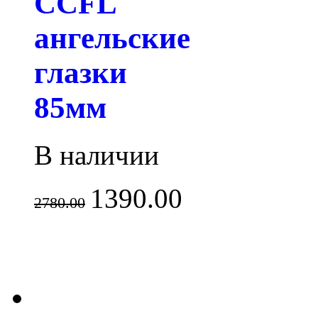
CCFL
ангельские
глазки
85мм
В наличии
1390.00
2780.00