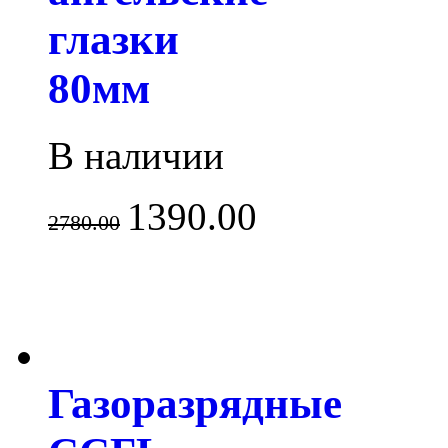
глазки
80мм
В наличии
1390.00
2780.00
Газоразрядные