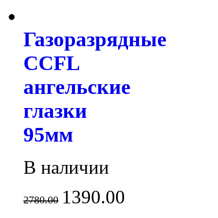
Газоразрядные
CCFL
ангельские
глазки
95мм
В наличии
1390.00
2780.00