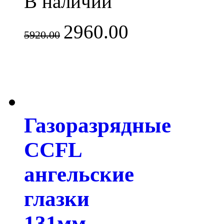
В наличии
2960.00
5920.00
Газоразрядные
CCFL
ангельские
глазки
131мм