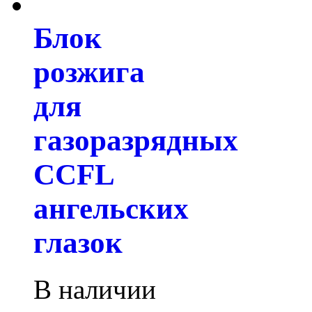
Блок
розжига
для
газоразрядных
CCFL
ангельских
глазок
В наличии