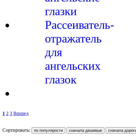
глазки
Рассеиватель-
отражатель
для
ангельских
глазок
1
2
3
Вперед
Сортировать: