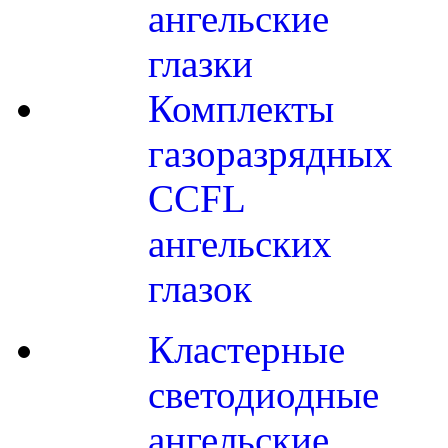
ангельские
глазки
Комплекты
газоразрядных
CCFL
ангельских
глазок
Кластерные
светодиодные
ангельские