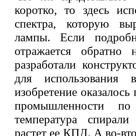
коротко, то здесь исп
спектра, которую вы
лампы. Если подробн
отражается обратно 
разработали конструкт
для использования 
изобретение оказалось
промышленности по
температура спирали 
растет ее КПД. А во-вт