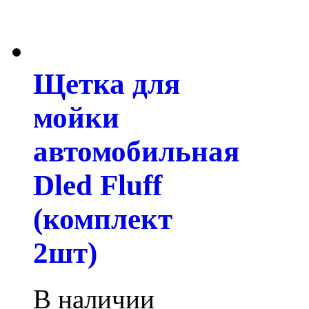
Щетка для
мойки
автомобильная
Dled Fluff
(комплект
2шт)
В наличии