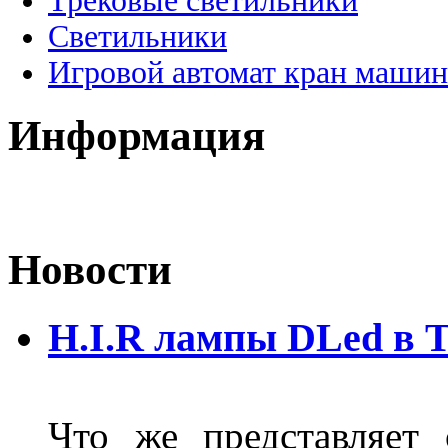
Трековые светильники
Светильники
Игровой автомат кран машин
Информация
Новости
H.I.R лампы DLed в 
Что же представляет