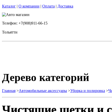
Каталог
|
О компании
|
Оплата
|
Доставка
Телефон: +7(908)911-66-15
Тольятти
Дерево категорий
Главная
>
Автомобильные аксессуары
>
Уборка и полировка
>
Ч
Чистящие щетки и с