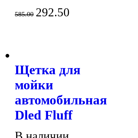
292.50
585.00
Щетка для
мойки
автомобильная
Dled Fluff
В наличии