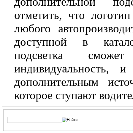
дополнительной под
отметить, что логоти
любого автопроизводи
доступной в катало
подсветка сможет
индивидуальность, и
дополнительным исто
которое ступают водите