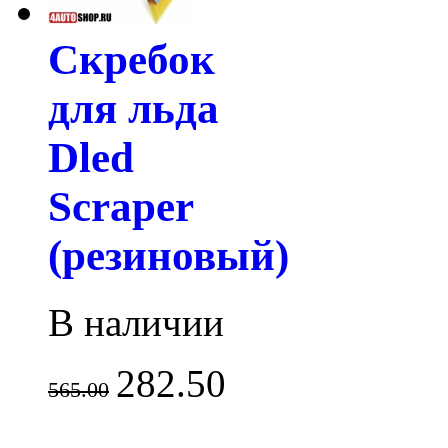
Скребок
для льда
Dled
Scraper
(резиновый)
В наличии
282.50
565.00