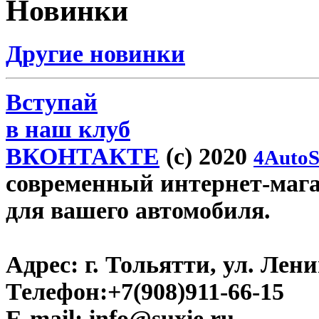
Новинки
Другие новинки
Вступай
в наш клуб
ВКОНТАКТЕ
(c) 2020
4AutoS
современный интернет-магази
для вашего автомобиля.
Адрес:
г. Тольятти, ул. Ленин
Телефон:
+7(908)911-66-15
E-mail:
info@suxie.ru