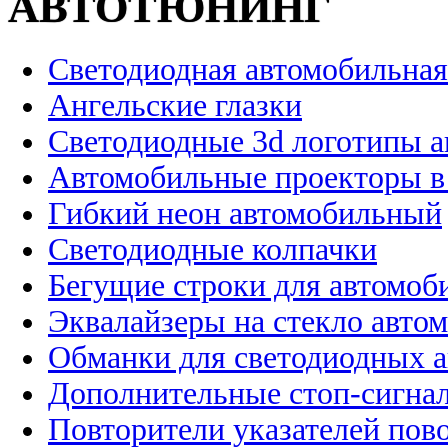
АВТОТЮНИНГ
Светодиодная автомобильная
Ангельские глазки
Светодиодные 3d логотипы 
Автомобильные проекторы в
Гибкий неон автомобильный
Светодиодные колпачки
Бегущие строки для автомоб
Эквалайзеры на стекло авто
Обманки для светодиодных 
Дополнительные стоп-сигна
Повторители указателей пов