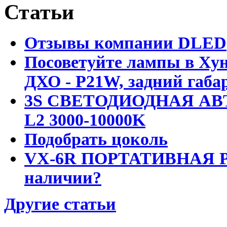
Статьи
Отзывы компании DLED
Посоветуйте лампы в Хун
ДХО - P21W, задний габар
3S СВЕТОДИОДНАЯ АВ
L2 3000-10000K
Подобрать цоколь
VX-6R ПОРТАТИВНАЯ Р
наличии?
Другие статьи