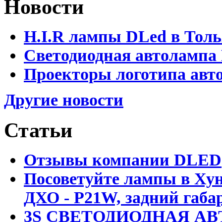
Новости
H.I.R лампы DLed в Тол
Светодиодная автолампа
Проекторы логотипа авто
Другие новости
Статьи
Отзывы компании DLED
Посоветуйте лампы в Хун
ДХО - P21W, задний габар
3S СВЕТОДИОДНАЯ АВ