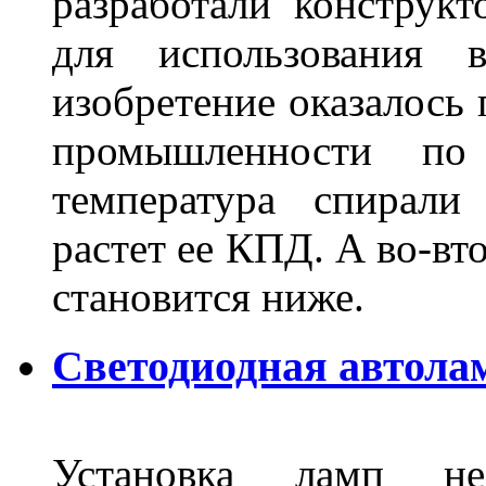
разработали конструкт
для использования 
изобретение оказалось
промышленности по
температура спирали 
растет ее КПД. А во-вт
становится ниже.
Светодиодная автола
Установка ламп не