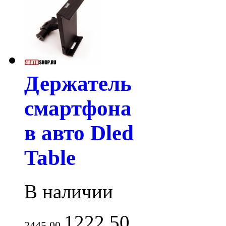
Держатель
смартфона
в авто Dled
Table
В наличии
1222.50
2445.00