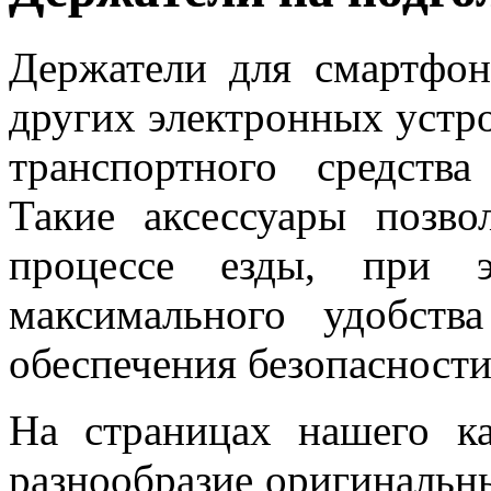
Держатели для смартфон
других электронных устр
транспортного средств
Такие аксессуары позво
процессе езды, при 
максимального удобств
обеспечения безопасност
На страницах нашего ка
разнообразие оригинальн