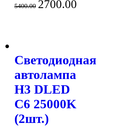
2700.00
5400.00
Светодиодная
автолампа
H3 DLED
C6 25000K
(2шт.)