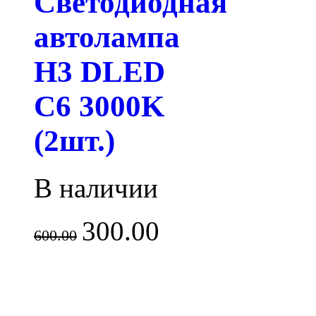
Светодиодная
автолампа
H3 DLED
C6 3000K
(2шт.)
В наличии
300.00
600.00