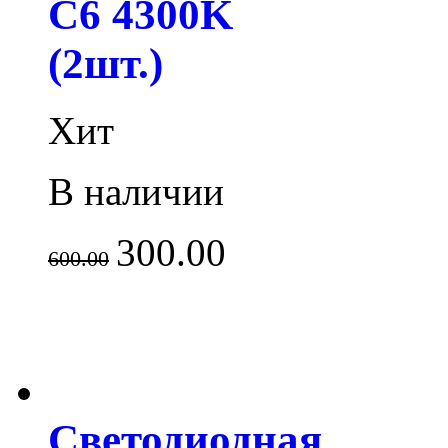
C6 4300K
(2шт.)
Хит
В наличии
300.00
600.00
Светодиодная