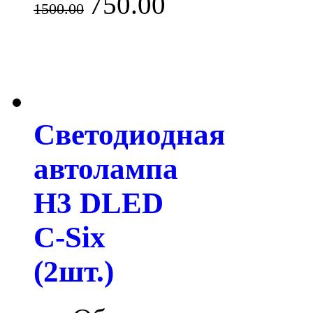
750.00
1500.00
Светодиодная
автолампа
H3 DLED
C-Six
(2шт.)