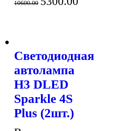
5300.00
10600.00
Светодиодная
автолампа
H3 DLED
Sparkle 4S
Plus (2шт.)