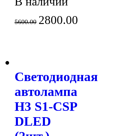
В наличии
2800.00
5600.00
Светодиодная
автолампа
H3 S1-CSP
DLED