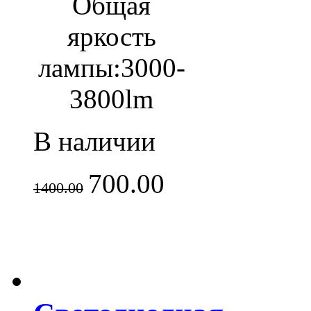
Общая
яркость
лампы:
3000-
3800lm
В наличии
700.00
1400.00