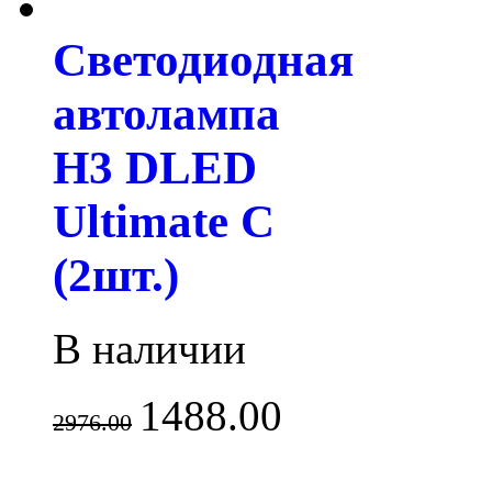
Светодиодная
автолампа
H3 DLED
Ultimate C
(2шт.)
В наличии
1488.00
2976.00