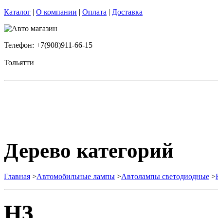
Каталог
|
О компании
|
Оплата
|
Доставка
Телефон: +7(908)911-66-15
Тольятти
Дерево категорий
Главная
>
Автомобильные лампы
>
Автолампы светодиодные
>
H3