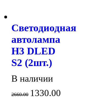
Светодиодная
автолампа
H3 DLED
S2 (2шт.)
В наличии
1330.00
2660.00