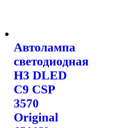
Автолампа
светодиодная
H3 DLED
C9 CSP
3570
Original