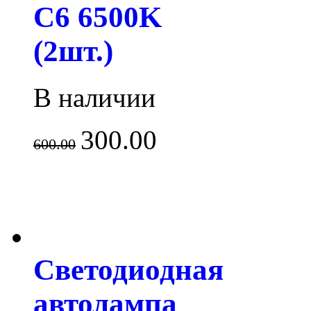
C6 6500K
(2шт.)
В наличии
300.00
600.00
Светодиодная
автолампа