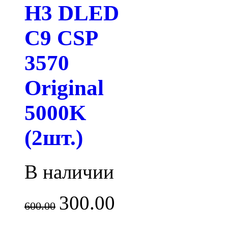
H3 DLED
C9 CSP
3570
Original
5000K
(2шт.)
В наличии
300.00
600.00