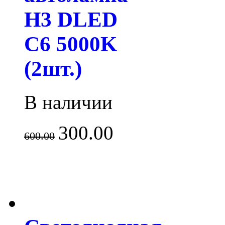
H3 DLED
C6 5000K
(2шт.)
В наличии
300.00
600.00