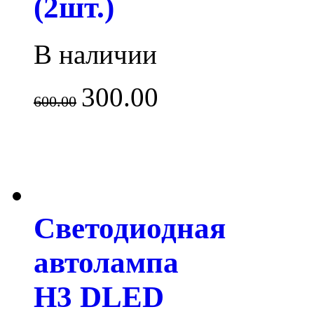
(2шт.)
В наличии
300.00
600.00
Светодиодная
автолампа
H3 DLED