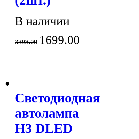
(2шт.)
В наличии
1699.00
3398.00
Светодиодная
автолампа
H3 DLED