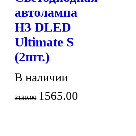
автолампа
H3 DLED
Ultimate S
(2шт.)
В наличии
1565.00
3130.00