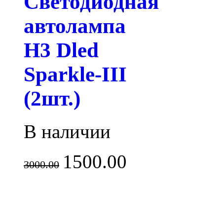
Светодиодная
автолампа
H3 Dled
Sparkle-III
(2шт.)
В наличии
1500.00
3000.00