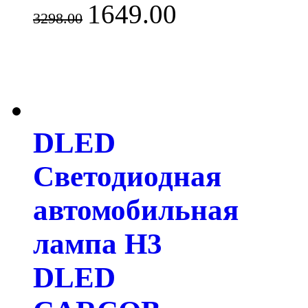
1649.00
3298.00
DLED
Светодиодная
автомобильная
лампа H3
DLED