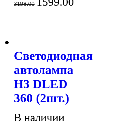
1599.00
3198.00
Светодиодная
автолампа
H3 DLED
360 (2шт.)
В наличии