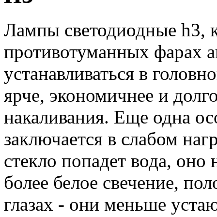
Лампы светодиодные h3, к
противотуманных фарах а
устанавливаться в головн
ярче, экономичнее и дол
накаливания. Еще одна ос
заключается в слабом нагр
стекло попадет вода, оно 
более белое свечение, по
глазах - они меньше устаю