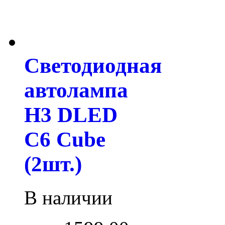
Светодиодная
автолампа
H3 DLED
С6 Cube
(2шт.)
В наличии