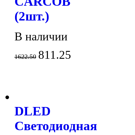
CARCOB
(2шт.)
В наличии
811.25
1622.50
DLED
Светодиодная