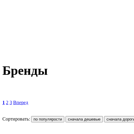
Бренды
1
2
3
Вперед
Сортировать: