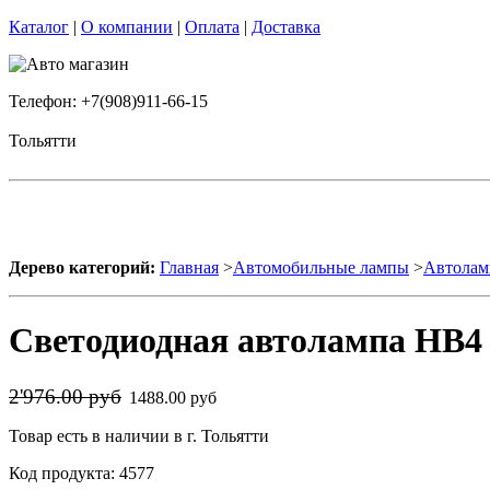
Каталог
|
О компании
|
Оплата
|
Доставка
Телефон: +7(908)911-66-15
Тольятти
Дерево категорий:
Главная
>
Автомобильные лампы
>
Автолам
Светодиодная автолампа HB4 
2'976.00 руб
1488.00 руб
Товар есть в наличии в г. Тольятти
Код продукта: 4577