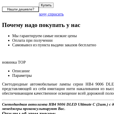
хочу спросить
Почему надо покупать у нас
Мы гарантируем самые низкие цены
Оплата при получении
Самовывоз из пункта выдачи заказов бесплатно
новинка
TOP
Описание
Параметры
Светодиодные автомобильные лампы серии HB4 9006 DLED 
представляющей из себя имитации нити накаливания из выс
обеспечивающим качественное освещение всей дорожной полос
Светодиодная автолампа HB4 9006 DLED Ultimate C (2шт.) с до
менеджеры проконсультируют Вас.
Отзывы об этом товаре: