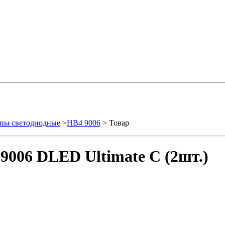
пы светодиодные
>
HB4 9006
> Товар
9006 DLED Ultimate C (2шт.)