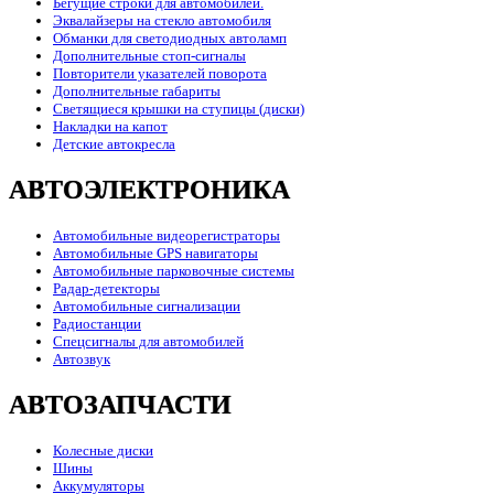
Бегущие строки для автомобилей.
Эквалайзеры на стекло автомобиля
Обманки для светодиодных автоламп
Дополнительные стоп-сигналы
Повторители указателей поворота
Дополнительные габариты
Светящиеся крышки на ступицы (диски)
Накладки на капот
Детские автокресла
АВТОЭЛЕКТРОНИКА
Автомобильные видеорегистраторы
Автомобильные GPS навигаторы
Автомобильные парковочные системы
Радар-детекторы
Автомобильные сигнализации
Радиостанции
Спецсигналы для автомобилей
Автозвук
АВТОЗАПЧАСТИ
Колесные диски
Шины
Аккумуляторы