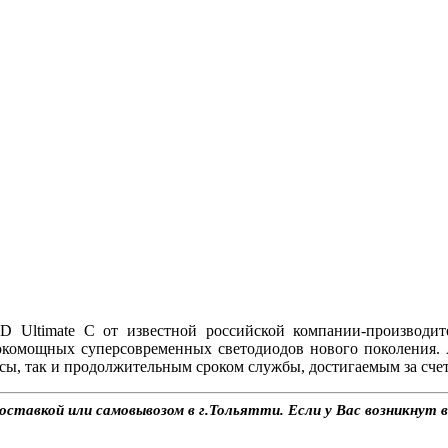
Ultimate C от известной российской компании-производит
окомощных суперсовременных светодиодов нового поколения.
ы, так и продолжительным сроком службы, достигаемым за счет
ставкой или самовывозом в г.Тольятти. Если у Вас возникнут в