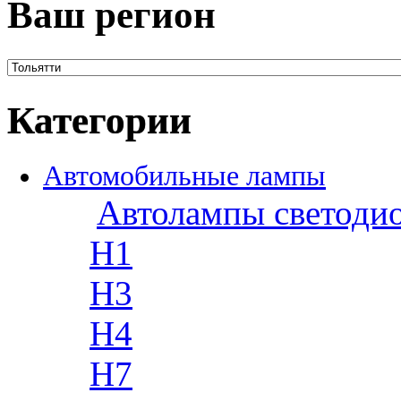
Ваш регион
Категории
Автомобильные лампы
Автолампы светоди
H1
H3
H4
H7