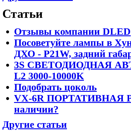
Статьи
Отзывы компании DLED
Посоветуйте лампы в Хун
ДХО - P21W, задний габар
3S СВЕТОДИОДНАЯ АВ
L2 3000-10000K
Подобрать цоколь
VX-6R ПОРТАТИВНАЯ Р
наличии?
Другие статьи