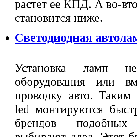
растет ее КПД. А во-вт
становится ниже.
Светодиодная автола
Установка ламп не
оборудования или вм
проводку авто. Таким
led монтируются быст
брендов подобных
выбирают длед. Этот б