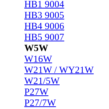
HB1 9004
HB3 9005
HB4 9006
HB5 9007
W5W
W16W
W21W / WY21W
W21/5W
P27W
P27/7W