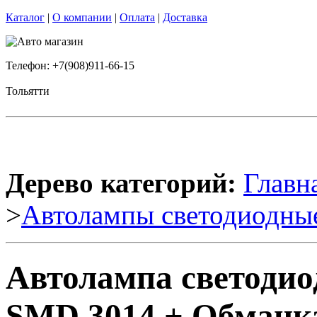
Каталог
|
О компании
|
Оплата
|
Доставка
Телефон: +7(908)911-66-15
Тольятти
Дерево категорий:
Главн
>
Автолампы светодиодны
Автолампа светодио
SMD 3014 + Обманка