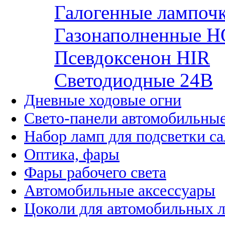
Галогенные лампоч
Газонаполненные H
Псевдоксенон HIR
Cветодиодные 24B
Дневные ходовые огни
Свето-панели автомобильны
Набор ламп для подсветки с
Оптика, фары
Фары рабочего света
Автомобильные аксессуары
Цоколи для автомобильных 