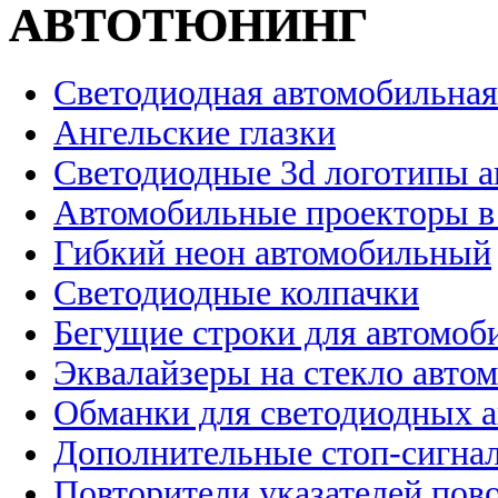
АВТОТЮНИНГ
Светодиодная автомобильная
Ангельские глазки
Светодиодные 3d логотипы 
Автомобильные проекторы в
Гибкий неон автомобильный
Светодиодные колпачки
Бегущие строки для автомоб
Эквалайзеры на стекло авто
Обманки для светодиодных 
Дополнительные стоп-сигна
Повторители указателей пов