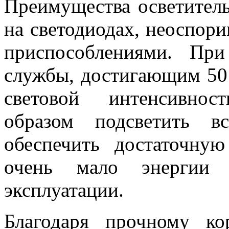
Преимущества осветител
на светодиодах, неоспор
приспособлениями. Пр
службы, достигающим 50 
световой интенсивно
образом подсветить в
обеспечить достаточну
очень мало энергии
эксплуатации.
Благодаря прочному ко