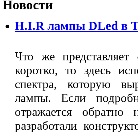
Новости
H.I.R лампы DLed в 
Что же представляет
коротко, то здесь исп
спектра, которую вы
лампы. Если подробн
отражается обратно 
разработали конструкт