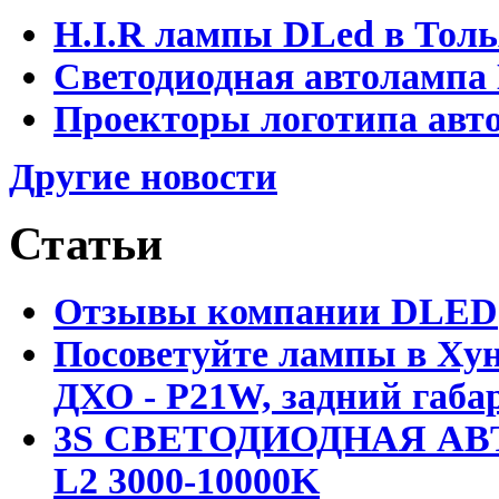
H.I.R лампы DLed в Тол
Светодиодная автолампа
Проекторы логотипа авто
Другие новости
Статьи
Отзывы компании DLED
Посоветуйте лампы в Хун
ДХО - P21W, задний габар
3S СВЕТОДИОДНАЯ АВ
L2 3000-10000K