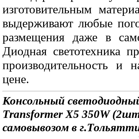
изготовительным матер
выдерживают любые пого
размещения даже в сам
Диодная светотехника п
производительность и 
цене.
Консольный светодиодны
Transformer X5 350W (2шт
самовывозом в г.Тольятти