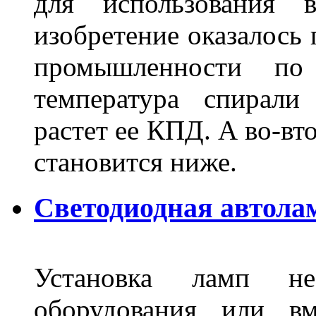
для использования 
изобретение оказалось
промышленности по
температура спирали 
растет ее КПД. А во-вт
становится ниже.
Светодиодная автола
Установка ламп не
оборудования или вм