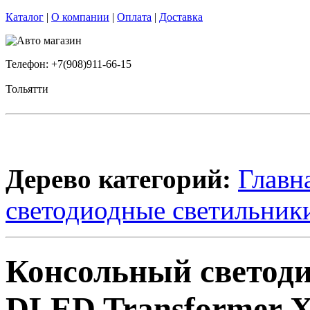
Каталог
|
О компании
|
Оплата
|
Доставка
Телефон: +7(908)911-66-15
Тольятти
Дерево категорий:
Главн
светодиодные светильник
Консольный светод
DLED Transformer X