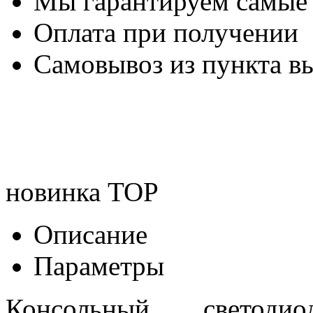
Мы гарантируем самые
Оплата при получении
Самовывоз из пункта вы
новинка
TOP
Описание
Параметры
Консольный светод