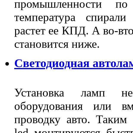
промышленности по
температура спирали 
растет ее КПД. А во-вт
становится ниже.
Светодиодная автола
Установка ламп не
оборудования или вм
проводку авто. Таким
led монтируются быст