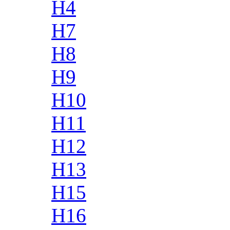
H4
H7
H8
H9
H10
H11
H12
H13
H15
H16