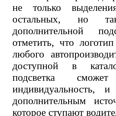
не только выделени
остальных, но та
дополнительной под
отметить, что логоти
любого автопроизводи
доступной в катало
подсветка сможет
индивидуальность, и
дополнительным исто
которое ступают водите