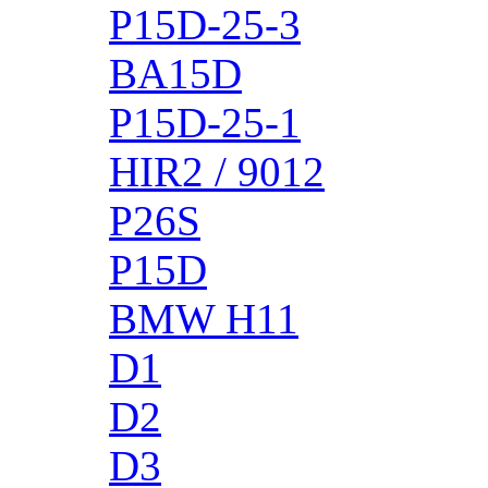
P15D-25-3
BA15D
P15D-25-1
HIR2 / 9012
P26S
P15D
BMW H11
D1
D2
D3