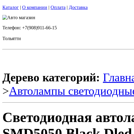
Каталог
|
О компании
|
Оплата
|
Доставка
Телефон: +7(908)911-66-15
Тольятти
Дерево категорий:
Главн
>
Автолампы светодиодны
Светодиодная автол
SMD5050 Black Dled 