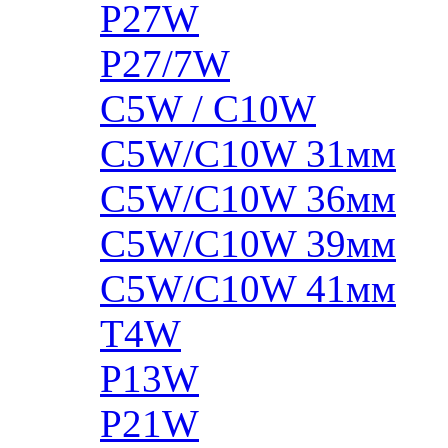
P27W
P27/7W
C5W / C10W
C5W/C10W 31мм
C5W/C10W 36мм
C5W/C10W 39мм
C5W/C10W 41мм
T4W
P13W
P21W