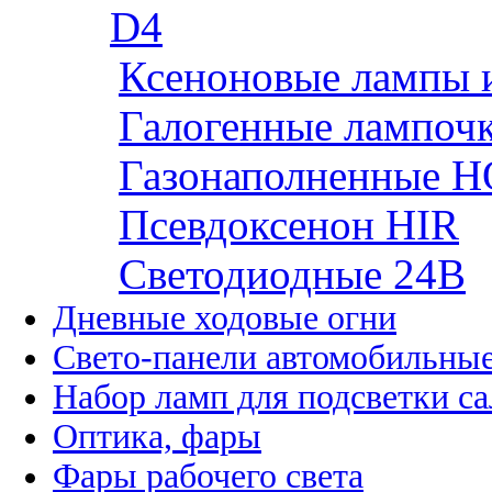
D4
Ксеноновые лампы 
Галогенные лампоч
Газонаполненные H
Псевдоксенон HIR
Cветодиодные 24B
Дневные ходовые огни
Свето-панели автомобильны
Набор ламп для подсветки с
Оптика, фары
Фары рабочего света