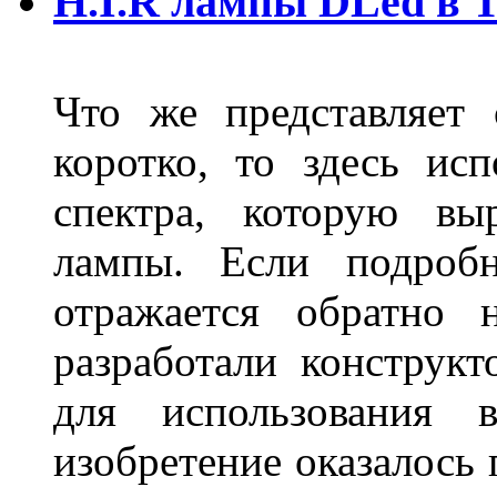
H.I.R лампы DLed в 
Что же представляет
коротко, то здесь исп
спектра, которую вы
лампы. Если подробн
отражается обратно 
разработали конструкт
для использования 
изобретение оказалось