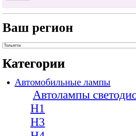
Ваш регион
Категории
Автомобильные лампы
Автолампы светоди
H1
H3
H4