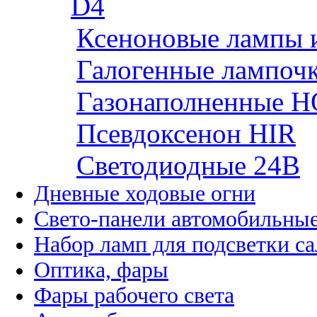
D4
Ксеноновые лампы 
Галогенные лампоч
Газонаполненные H
Псевдоксенон HIR
Cветодиодные 24B
Дневные ходовые огни
Свето-панели автомобильны
Набор ламп для подсветки с
Оптика, фары
Фары рабочего света