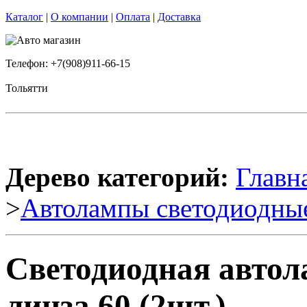
Каталог
|
О компании
|
Оплата
|
Доставка
Телефон: +7(908)911-66-15
Тольятти
Дерево категорий:
Главн
>
Автолампы светодиодны
Светодиодная авто
линза 60 (2шт.)