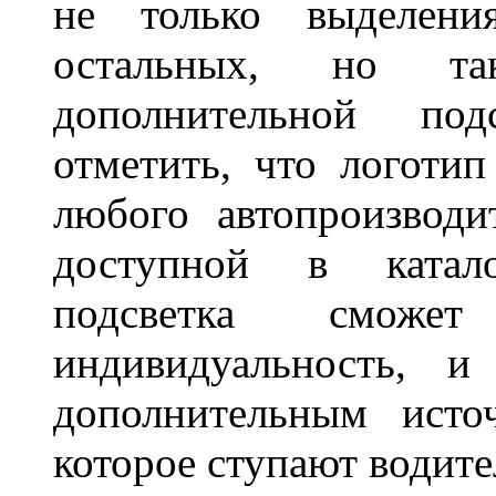
не только выделени
остальных, но та
дополнительной под
отметить, что логоти
любого автопроизводи
доступной в катало
подсветка сможет
индивидуальность, и
дополнительным исто
которое ступают водите