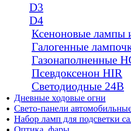
D3
D4
Ксеноновые лампы 
Галогенные лампоч
Газонаполненные H
Псевдоксенон HIR
Cветодиодные 24B
Дневные ходовые огни
Свето-панели автомобильны
Набор ламп для подсветки с
Оптика, фары