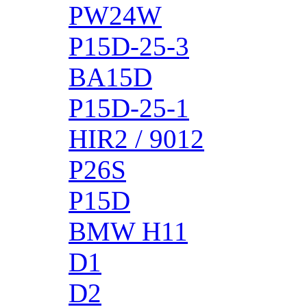
PW24W
P15D-25-3
BA15D
P15D-25-1
HIR2 / 9012
P26S
P15D
BMW H11
D1
D2