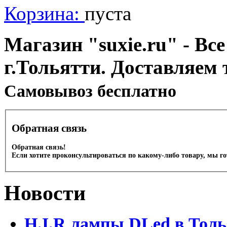
Корзина:
пуста
Магазин "suxie.ru" - Все
г.Тольятти. Доставляем 
Cамовывоз бесплатно
Обратная связь
Обратная связь!
Если хотите проконсультироваться по какому-либо товару, мы г
Новости
H.I.R лампы DLed в Тол