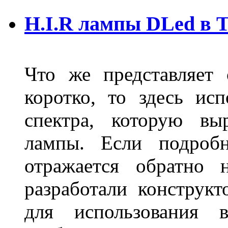
H.I.R лампы DLed в 
Что же представляет
коротко, то здесь исп
спектра, которую вы
лампы. Если подробн
отражается обратно 
разработали конструкт
для использования 