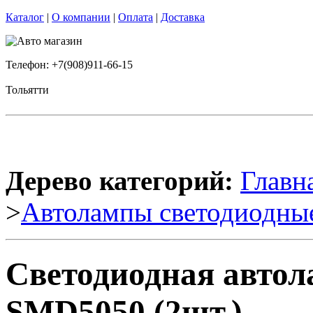
Каталог
|
О компании
|
Оплата
|
Доставка
Телефон: +7(908)911-66-15
Тольятти
Дерево категорий:
Главн
>
Автолампы светодиодны
Светодиодная авто
SMD5050 (2шт.)