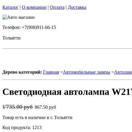
Каталог
|
О компании
|
Оплата
|
Доставка
Телефон: +7(908)911-66-15
Тольятти
Дерево категорий:
Главная
>
Автомобильные лампы
>
Автолам
Светодиодная автолампа W21
1'735.00 руб
867.50 руб
Товар есть в наличии в г. Тольятти
Код продукта: 1213