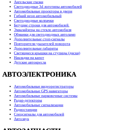
Ангельские глазки
Светодиодные 3d логотипы автомобилей
Автомобильные проекторы в двери
Гибкий неон автомобильный
Светодиодные колпачки
Бегущие строки для автомобилей.
Эквалайзеры на стекло автомобиля
Обманки для светодиодных автоламп
Дополнительные стоп-сигналы
Повторители указателей поворота
Дополнительные габариты
Светящиеся крышки на ступицы (диски)
Накладки на капот
Детские автокресла
АВТОЭЛЕКТРОНИКА
Автомобильные видеорегистраторы
Автомобильные GPS навигаторы
Автомобильные парковочные системы
Радар-детекторы
Автомобильные сигнализации
Радиостанции
Спецсигналы для автомобилей
Автозвук