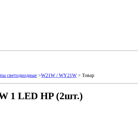
пы светодиодные
>
W21W / WY21W
> Товар
W 1 LED HP (2шт.)