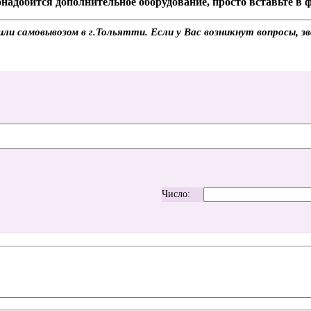
надобится дополнительное оборудование, просто вставьте в
и самовывозом в г.Тольятти. Если у Вас возникнут вопросы, з
Число: