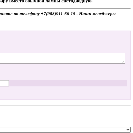
 фару вместо обычной лампы светодиодную.
воните по телефону +7(908)911-66-15 . Наши менеджеры