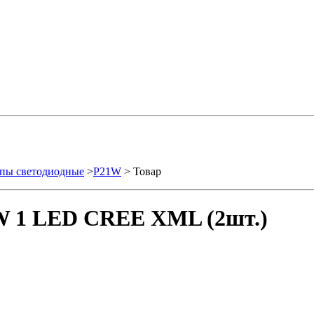
пы светодиодные
>
P21W
> Товар
W 1 LED CREE XML (2шт.)