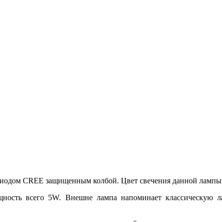
диодом CREE защищенным колбой. Цвет свечения данной лампы 
ощность всего 5W. Внешне лампа напоминает классическую 