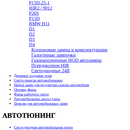
P15D-25-1
HIR2 / 9012
P26S
P15D
BMW H11
D1
D2
D3
D4
Ксеноновые лампы и комплектующие
Галогенные лампочки
Газонаполненные HOD автолампы
Псевдоксенон HIR
Cветодиодные 24B
Дневные ходовые огни
Свето-панели автомобильные
Набор ламп для подсветки салона автомобиля
Оптика, фары
Фары рабочего света
Автомобильные аксессуары
Цоколи для автомобильных ламп
АВТОТЮНИНГ
Светодиодная автомобильная лента