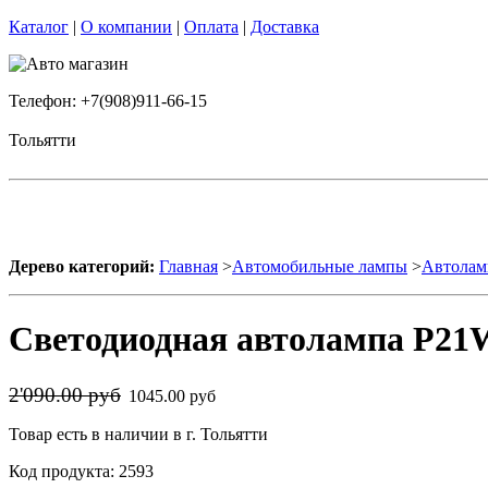
Каталог
|
О компании
|
Оплата
|
Доставка
Телефон: +7(908)911-66-15
Тольятти
Дерево категорий:
Главная
>
Автомобильные лампы
>
Автолам
Светодиодная автолампа P21
2'090.00 руб
1045.00 руб
Товар есть в наличии в г. Тольятти
Код продукта: 2593