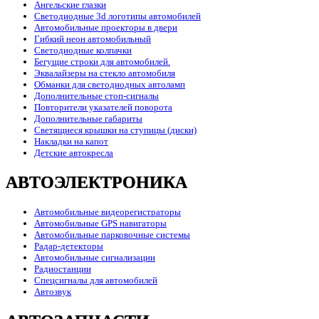
Ангельские глазки
Светодиодные 3d логотипы автомобилей
Автомобильные проекторы в двери
Гибкий неон автомобильный
Светодиодные колпачки
Бегущие строки для автомобилей.
Эквалайзеры на стекло автомобиля
Обманки для светодиодных автоламп
Дополнительные стоп-сигналы
Повторители указателей поворота
Дополнительные габариты
Светящиеся крышки на ступицы (диски)
Накладки на капот
Детские автокресла
АВТОЭЛЕКТРОНИКА
Автомобильные видеорегистраторы
Автомобильные GPS навигаторы
Автомобильные парковочные системы
Радар-детекторы
Автомобильные сигнализации
Радиостанции
Спецсигналы для автомобилей
Автозвук