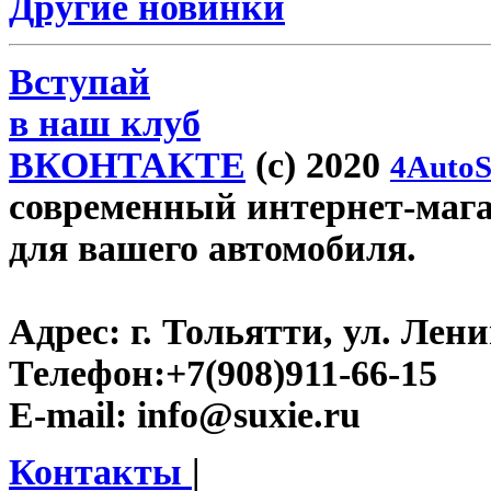
Другие новинки
Вступай
в наш клуб
ВКОНТАКТЕ
(c) 2020
4AutoS
современный интернет-магази
для вашего автомобиля.
Адрес:
г. Тольятти, ул. Ленин
Телефон:
+7(908)911-66-15
E-mail:
info@suxie.ru
Контакты
|