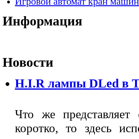
Игровой автомат кран машин
Информация
Новости
H.I.R лампы DLed в 
Что же представляет
коротко, то здесь исп