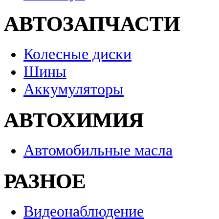
АВТОЗАПЧАСТИ
Колесные диски
Шины
Аккумуляторы
АВТОХИМИЯ
Автомобильные масла
РАЗНОЕ
Видеонаблюдение