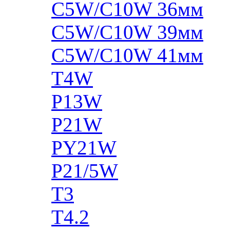
C5W/C10W 36мм
C5W/C10W 39мм
C5W/C10W 41мм
T4W
P13W
P21W
PY21W
P21/5W
T3
T4.2