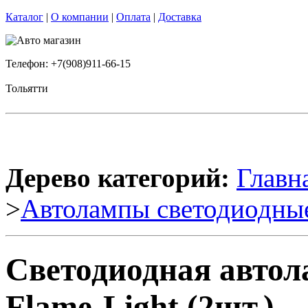
Каталог
|
О компании
|
Оплата
|
Доставка
Телефон: +7(908)911-66-15
Тольятти
Дерево категорий:
Главн
>
Автолампы светодиодны
Светодиодная авто
Flame-Light (2шт.)