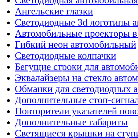
Светодиодная автомобильная
Ангельские глазки
Светодиодные 3d логотипы 
Автомобильные проекторы в
Гибкий неон автомобильный
Светодиодные колпачки
Бегущие строки для автомоб
Эквалайзеры на стекло авто
Обманки для светодиодных 
Дополнительные стоп-сигна
Повторители указателей пов
Дополнительные габариты
Светящиеся крышки на ступ