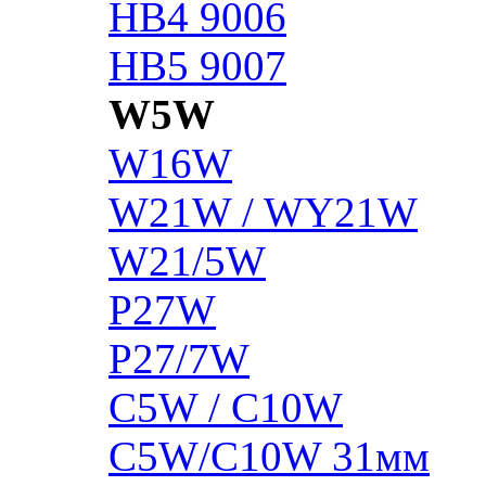
HB4 9006
HB5 9007
W5W
W16W
W21W / WY21W
W21/5W
P27W
P27/7W
C5W / C10W
C5W/C10W 31мм