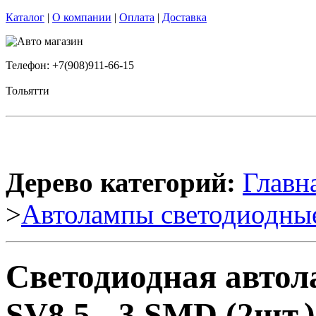
Каталог
|
О компании
|
Оплата
|
Доставка
Телефон: +7(908)911-66-15
Тольятти
Дерево категорий:
Главн
>
Автолампы светодиодны
Светодиодная авто
SV8,5 - 3 SMD (2шт.)