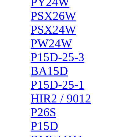
PY24W
PSX26W
PSX24W
PW24W
P15D-25-3
BA15D
P15D-25-1
HIR2 / 9012
P26S
P15D