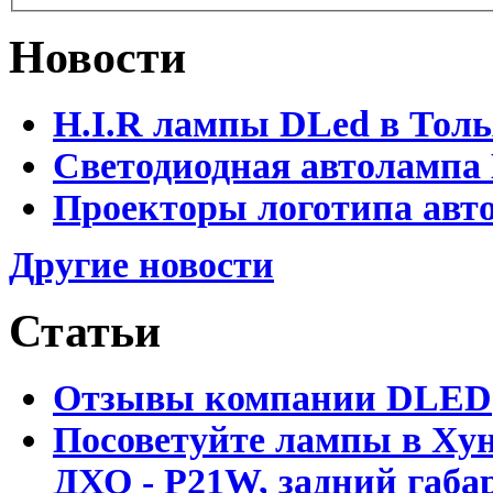
Новости
H.I.R лампы DLed в Тол
Светодиодная автолампа
Проекторы логотипа авто
Другие новости
Статьи
Отзывы компании DLED
Посоветуйте лампы в Хун
ДХО - P21W, задний габар