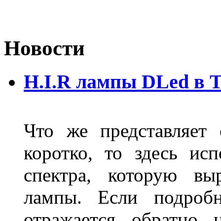
Новости
H.I.R лампы DLed в 
Что же представляет
коротко, то здесь исп
спектра, которую вы
лампы. Если подробн
отражается обратно 