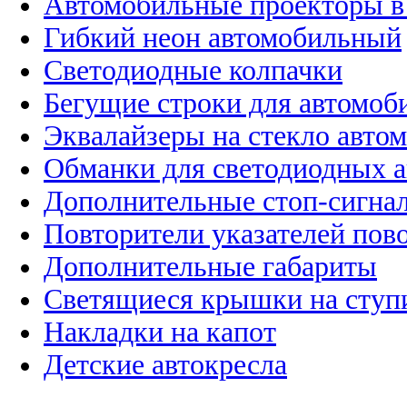
Автомобильные проекторы в
Гибкий неон автомобильный
Светодиодные колпачки
Бегущие строки для автомоб
Эквалайзеры на стекло авто
Обманки для светодиодных 
Дополнительные стоп-сигна
Повторители указателей пов
Дополнительные габариты
Светящиеся крышки на ступ
Накладки на капот
Детские автокресла