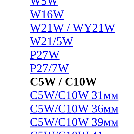
W5W
W16W
W21W / WY21W
W21/5W
P27W
P27/7W
C5W / C10W
C5W/C10W 31мм
C5W/C10W 36мм
C5W/C10W 39мм