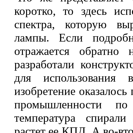
коротко, то здесь исп
спектра, которую вы
лампы. Если подробн
отражается обратно 
разработали конструкт
для использования 
изобретение оказалось
промышленности по
температура спирали 
растет ее КПД. А во-вт