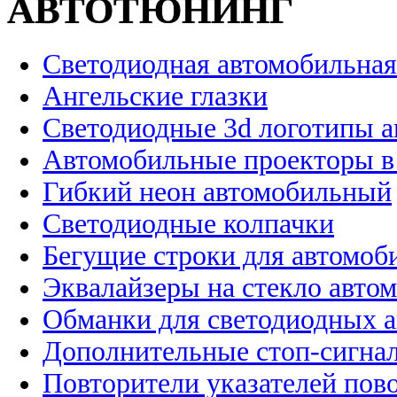
АВТОТЮНИНГ
Светодиодная автомобильная
Ангельские глазки
Светодиодные 3d логотипы 
Автомобильные проекторы в
Гибкий неон автомобильный
Светодиодные колпачки
Бегущие строки для автомоб
Эквалайзеры на стекло авто
Обманки для светодиодных 
Дополнительные стоп-сигна
Повторители указателей пов