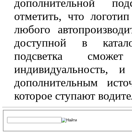
дополнительной под
отметить, что логоти
любого автопроизводи
доступной в катало
подсветка сможет
индивидуальность, и
дополнительным исто
которое ступают водите