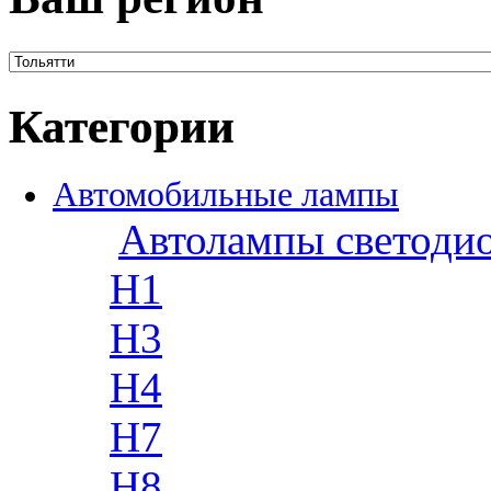
Категории
Автомобильные лампы
Автолампы светоди
H1
H3
H4
H7
H8