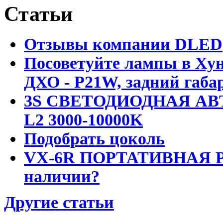
Статьи
Отзывы компании DLED
Посоветуйте лампы в Хун
ДХО - P21W, задний габар
3S СВЕТОДИОДНАЯ АВ
L2 3000-10000K
Подобрать цоколь
VX-6R ПОРТАТИВНАЯ Р
наличии?
Другие статьи