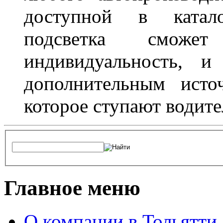
доступной в катало
подсветка сможет
индивидуальность, и
дополнительным исто
которое ступают водите
Главное меню
О компании в Тольятти