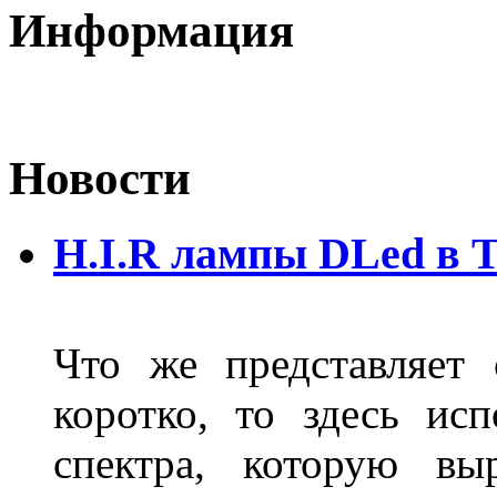
Информация
Новости
H.I.R лампы DLed в 
Что же представляет
коротко, то здесь исп
спектра, которую вы