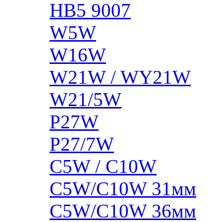
HB5 9007
W5W
W16W
W21W / WY21W
W21/5W
P27W
P27/7W
C5W / C10W
C5W/C10W 31мм
C5W/C10W 36мм