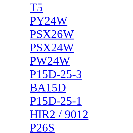
T5
PY24W
PSX26W
PSX24W
PW24W
P15D-25-3
BA15D
P15D-25-1
HIR2 / 9012
P26S