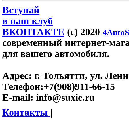
Вступай
в наш клуб
ВКОНТАКТЕ
(c) 2020
4AutoS
современный интернет-магази
для вашего автомобиля.
Адрес:
г. Тольятти, ул. Ленин
Телефон:
+7(908)911-66-15
E-mail:
info@suxie.ru
Контакты
|