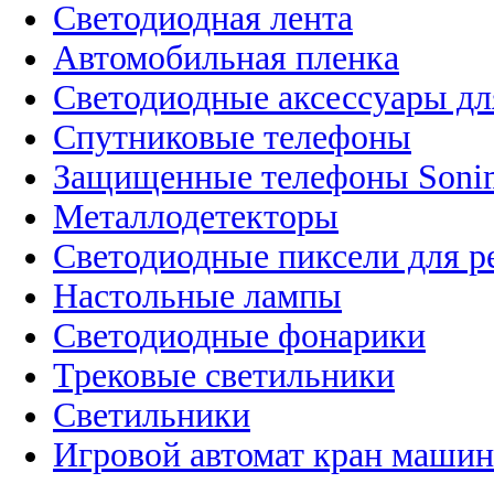
Светодиодная лента
Автомобильная пленка
Светодиодные аксессуары дл
Спутниковые телефоны
Защищенные телефоны Soni
Металлодетекторы
Светодиодные пиксели для 
Настольные лампы
Светодиодные фонарики
Трековые светильники
Светильники
Игровой автомат кран машин