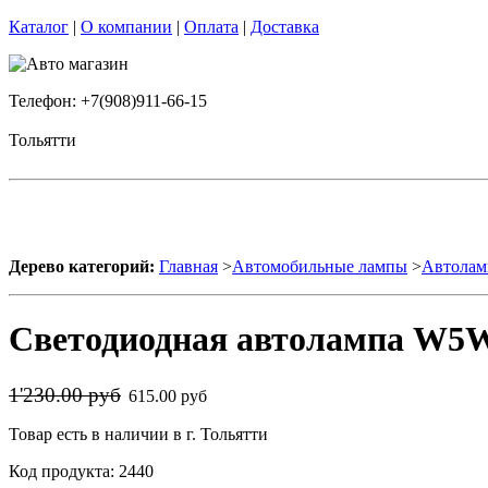
Каталог
|
О компании
|
Оплата
|
Доставка
Телефон: +7(908)911-66-15
Тольятти
Дерево категорий:
Главная
>
Автомобильные лампы
>
Автолам
Светодиодная автолампа W5W 
1'230.00 руб
615.00 руб
Товар есть в наличии в г. Тольятти
Код продукта: 2440