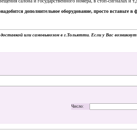
ещения салона и государственного номера, в стоп-сигналах и т.д
надобится дополнительное оборудование, просто вставьте в
доставкой или самовывозом в г.Тольятти. Если у Вас возникнут 
Число: