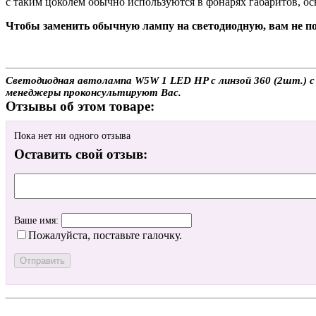
с таким цоколем обычно используются в фонарях габаритов, осв
Чтобы заменить обычную лампу на светодиодную, вам не по
Светодиодная автолампа W5W 1 LED HP с линзой 360 (2шт.) с 
менеджеры проконсультируют Вас.
Отзывы об этом товаре:
Пока нет ни одного отзыва
Оставить свой отзыв:
Ваше имя:
Пожалуйста, поставьте галочку.