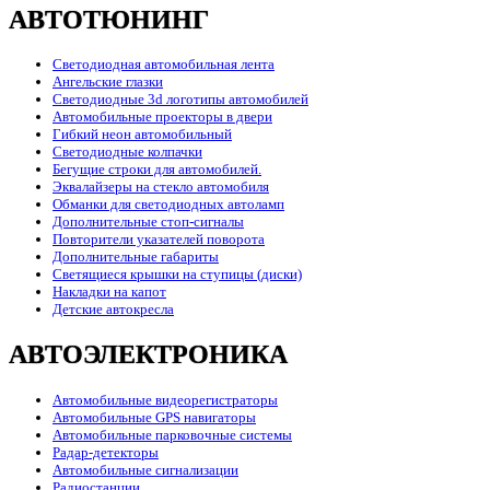
АВТОТЮНИНГ
Светодиодная автомобильная лента
Ангельские глазки
Светодиодные 3d логотипы автомобилей
Автомобильные проекторы в двери
Гибкий неон автомобильный
Светодиодные колпачки
Бегущие строки для автомобилей.
Эквалайзеры на стекло автомобиля
Обманки для светодиодных автоламп
Дополнительные стоп-сигналы
Повторители указателей поворота
Дополнительные габариты
Светящиеся крышки на ступицы (диски)
Накладки на капот
Детские автокресла
АВТОЭЛЕКТРОНИКА
Автомобильные видеорегистраторы
Автомобильные GPS навигаторы
Автомобильные парковочные системы
Радар-детекторы
Автомобильные сигнализации
Радиостанции