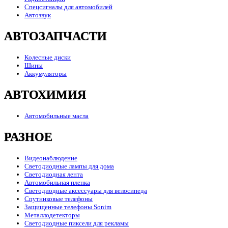
Спецсигналы для автомобилей
Автозвук
АВТОЗАПЧАСТИ
Колесные диски
Шины
Аккумуляторы
АВТОХИМИЯ
Автомобильные масла
РАЗНОЕ
Видеонаблюдение
Светодиодные лампы для дома
Светодиодная лента
Автомобильная пленка
Светодиодные аксессуары для велосипеда
Спутниковые телефоны
Защищенные телефоны Sonim
Металлодетекторы
Светодиодные пиксели для рекламы