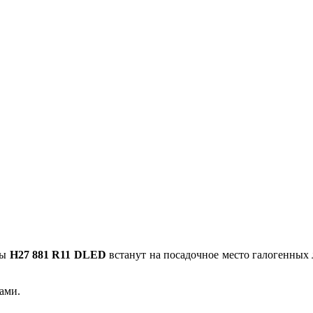
пы
H27 881 R11 DLED
встанут на посадочное место галогенных 
ами.