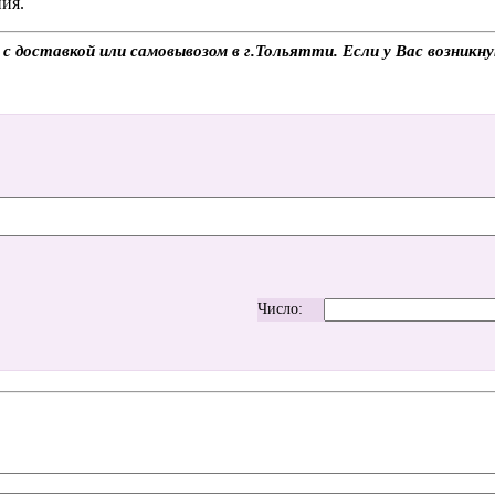
ия.
 доставкой или самовывозом в г.Тольятти. Если у Вас возникну
Число: