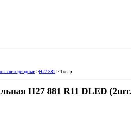
пы светодиодные
>
H27 881
> Товар
льная H27 881 R11 DLED (2шт.