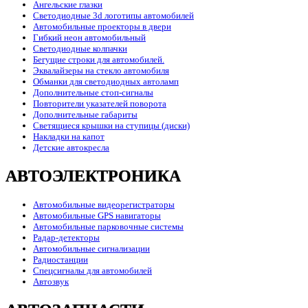
Ангельские глазки
Светодиодные 3d логотипы автомобилей
Автомобильные проекторы в двери
Гибкий неон автомобильный
Светодиодные колпачки
Бегущие строки для автомобилей.
Эквалайзеры на стекло автомобиля
Обманки для светодиодных автоламп
Дополнительные стоп-сигналы
Повторители указателей поворота
Дополнительные габариты
Светящиеся крышки на ступицы (диски)
Накладки на капот
Детские автокресла
АВТОЭЛЕКТРОНИКА
Автомобильные видеорегистраторы
Автомобильные GPS навигаторы
Автомобильные парковочные системы
Радар-детекторы
Автомобильные сигнализации
Радиостанции
Спецсигналы для автомобилей
Автозвук