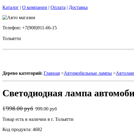
Каталог
|
О компании
|
Оплата
|
Доставка
Телефон: +7(908)911-66-15
Тольятти
Дерево категорий:
Главная
>
Автомобильные лампы
>
Автолам
Светодиодная лампа автомоби
1'998.00 руб
999.00 руб
Товар есть в наличии в г. Тольятти
Код продукта: 4682