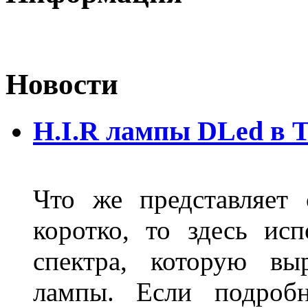
Новости
H.I.R лампы DLed в 
Что же представляет
коротко, то здесь исп
спектра, которую вы
лампы. Если подробн