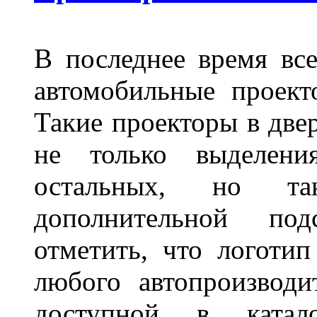
В последнее время все
автомобильные проект
Такие проекторы в двер
не только выделени
остальных, но та
дополнительной под
отметить, что логоти
любого автопроизводи
доступной в катало