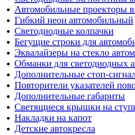
Автомобильные проекторы в
Гибкий неон автомобильный
Светодиодные колпачки
Бегущие строки для автомоб
Эквалайзеры на стекло авто
Обманки для светодиодных 
Дополнительные стоп-сигна
Повторители указателей пов
Дополнительные габариты
Светящиеся крышки на ступ
Накладки на капот
Детские автокресла