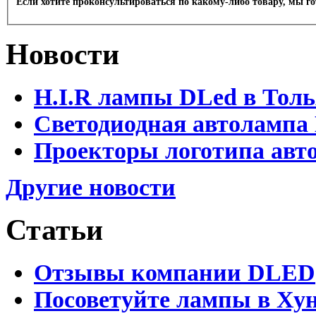
Если хотите проконсультироваться по какому-либо товару, мы г
Новости
H.I.R лампы DLed в Тол
Светодиодная автолампа
Проекторы логотипа авто
Другие новости
Статьи
Отзывы компании DLED
Посоветуйте лампы в Хун